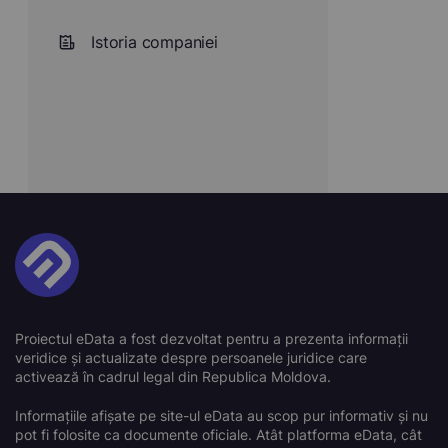
Istoria companiei
Proiectul eData a fost dezvoltat pentru a prezenta informații
veridice și actualizate despre persoanele juridice care
activează în cadrul legal din Republica Moldova.
Informațiile afișate pe site-ul eData au scop pur informativ și nu
pot fi folosite ca documente oficiale. Atât platforma eData, cât