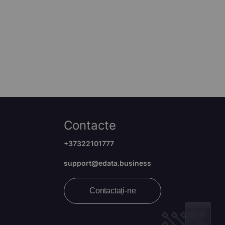
Contacte
+37322101777
support@edata.business
Contactați-ne