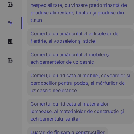
nespecializate, cu vînzare predominantă de
0
produse alimentare, băuturi şi produse din
tutun
12
Comerţul cu amănuntul al articolelor de
fierărie, al vopselelor şi sticlei
Comerţul cu amănuntul al mobilei şi
echipamentelor de uz casnic
Comerţul cu ridicata al mobilei, covoarelor şi
pardoselilor pentru podea, al mărfurilor de
uz casnic neelectrice
Comerţul cu ridicata al materialelor
lemnoase, al materialelor de construcţie şi
echipamentului sanitar
Lucrări de finisare a construcţiilor