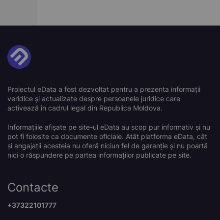
Proiectul eData a fost dezvoltat pentru a prezenta informații
veridice și actualizate despre persoanele juridice care
activează în cadrul legal din Republica Moldova.
Informațiile afișate pe site-ul eData au scop pur informativ și nu
pot fi folosite ca documente oficiale. Atât platforma eData, cât
și angajații acesteia nu oferă niciun fel de garanție și nu poartă
nici o răspundere pe partea informaților publicate pe site.
Contacte
+37322101777