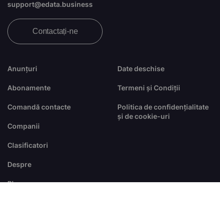
support@edata.business
Contactați-ne
Anunțuri
Date deschise
Abonamente
Termeni și Condiții
Comandă contacte
Politica de confidențialitate
și de cookie-uri
Companii
Clasificatori
Despre
Blog
FAQ