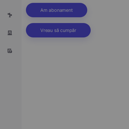
Am abonament
4
Vreau să cumpăr