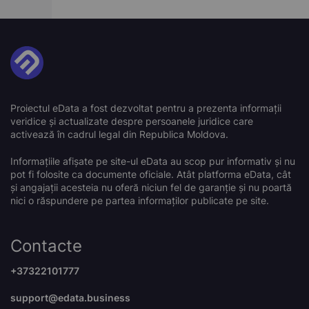
Proiectul eData a fost dezvoltat pentru a prezenta informații
veridice și actualizate despre persoanele juridice care
activează în cadrul legal din Republica Moldova.
Informațiile afișate pe site-ul eData au scop pur informativ și nu
pot fi folosite ca documente oficiale. Atât platforma eData, cât
și angajații acesteia nu oferă niciun fel de garanție și nu poartă
nici o răspundere pe partea informaților publicate pe site.
Contacte
+37322101777
support@edata.business