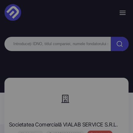
Societatea Comercială VIALAB SERVICE S.R.L.