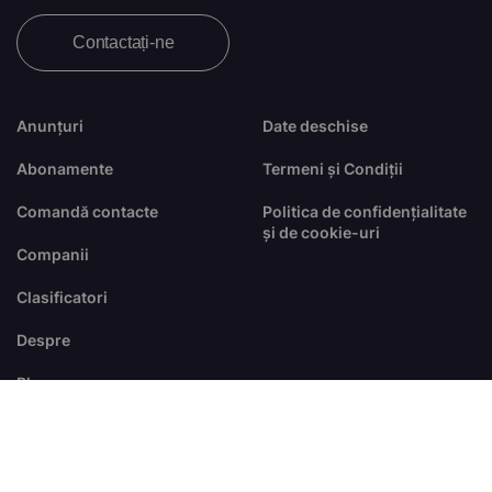
Contactați-ne
Anunțuri
Date deschise
Abonamente
Termeni și Condiții
Comandă contacte
Politica de confidențialitate
și de cookie-uri
Companii
Clasificatori
Despre
Blog
FAQ