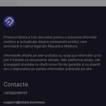
Proiectul eData a fost dezvoltat pentru a prezenta informații
veridice și actualizate despre persoanele juridice care
activează în cadrul legal din Republica Moldova.
Informațiile afișate pe site-ul eData au scop pur informativ și nu
pot fi folosite ca documente oficiale. Atât platforma eData, cât
și angajații acesteia nu oferă niciun fel de garanție și nu poartă
nici o răspundere pe partea informaților publicate pe site.
Contacte
+37322101777
support@edata.business