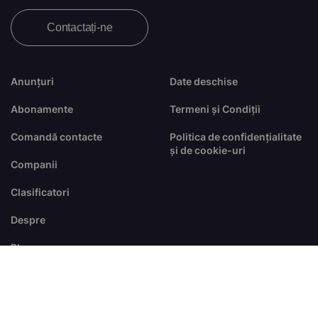
Contactați-ne
Anunțuri
Date deschise
Abonamente
Termeni și Condiții
Comandă contacte
Politica de confidențialitate
și de cookie-uri
Companii
Clasificatori
Despre
Blog
FAQ