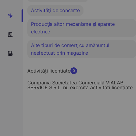
Activităţi de concerte
4
Producţia altor mecanisme şi aparate
electrice
Alte tipuri de comerţ cu amănuntul
neefectuat prin magazine
Activități licențiate
0
Compania Societatea Comercială VIALAB
SERVICE S.R.L. nu exercită activități licențiate