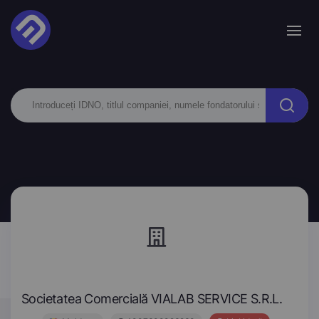
Societatea Comercială VIALAB SERVICE S.R.L.