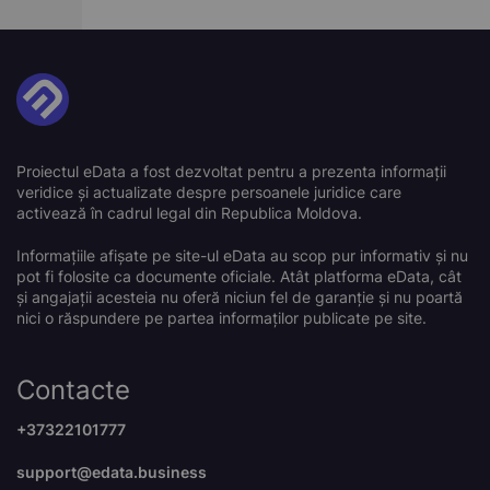
Proiectul eData a fost dezvoltat pentru a prezenta informații
veridice și actualizate despre persoanele juridice care
activează în cadrul legal din Republica Moldova.
Informațiile afișate pe site-ul eData au scop pur informativ și nu
pot fi folosite ca documente oficiale. Atât platforma eData, cât
și angajații acesteia nu oferă niciun fel de garanție și nu poartă
nici o răspundere pe partea informaților publicate pe site.
Contacte
+37322101777
support@edata.business