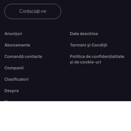
Contactați-ne
Anunțuri
Date deschise
Abonamente
Termeni și Condiții
Comandă contacte
Politica de confidențialitate
și de cookie-uri
Companii
Clasificatori
Despre
Blog
FAQ