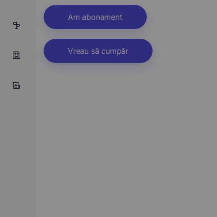
Am abonament
6
Vreau să cumpăr