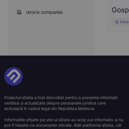
Gosp
Istoria companiei
Între
Proiectul eData a fost dezvoltat pentru a prezenta informații
veridice și actualizate despre persoanele juridice care
activează în cadrul legal din Republica Moldova.
Informațiile afișate pe site-ul eData au scop pur informativ și nu
pot fi folosite ca documente oficiale. Atât platforma eData, cât