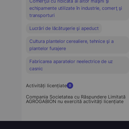
Comerţul cu ridicata al altor maşini şi
echipamente utilizate în industrie, comerţ şi
transporturi
Lucrări de lăcătuşerie şi apeduct
Cultura plantelor cerealiere, tehnice şi a
plantelor furajere
Fabricarea aparatelor neelectrice de uz
casnic
Activități licențiate
0
Compania Societatea cu Răspundere Limitată
AGROGABION nu exercită activități licențiate