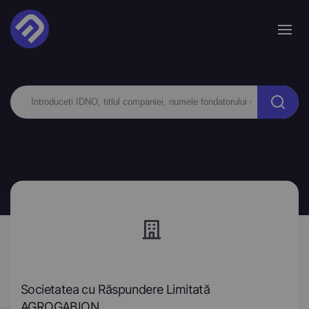
Societatea cu Răspundere Limitată
AGROGABION