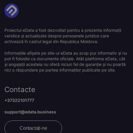
Proiectul eData a fost dezvoltat pentru a prezenta informații
veridice și actualizate despre persoanele juridice care
activează în cadrul legal din Republica Moldova.
Informațiile afișate pe site-ul eData au scop pur informativ și nu
pot fi folosite ca documente oficiale. Atât platforma eData, cât
și angajații acesteia nu oferă niciun fel de garanție și nu poartă
nici o răspundere pe partea informaților publicate pe site.
Contacte
+37322101777
support@edata.business
Contactați-ne