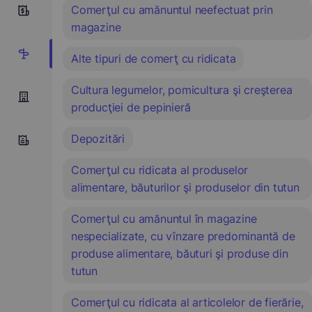
Comerţul cu amănuntul neefectuat prin
9
magazine
17
Alte tipuri de comerţ cu ridicata
Cultura legumelor, pomicultura şi creşterea
producţiei de pepinieră
Depozitări
Comerţul cu ridicata al produselor
alimentare, băuturilor şi produselor din tutun
Comerţul cu amănuntul în magazine
nespecializate, cu vînzare predominantă de
produse alimentare, băuturi şi produse din
tutun
Comerţul cu ridicata al articolelor de fierărie,