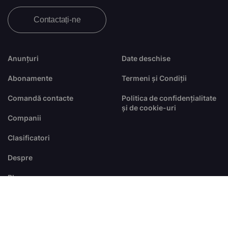
Contactați-ne
Anunțuri
Date deschise
Abonamente
Termeni și Condiții
Comandă contacte
Politica de confidențialitate
și de cookie-uri
Companii
Clasificatori
Despre
Blog
FAQ