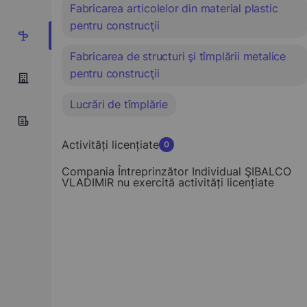
Fabricarea articolelor din material plastic
pentru construcţii
5
Fabricarea de structuri şi tîmplării metalice
pentru construcţii
Lucrări de tîmplărie
Activități licențiate
0
Compania Întreprinzător Individual ŞIBALCO
VLADIMIR nu exercită activități licențiate