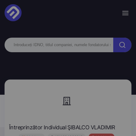
Întreprinzător Individual ŞIBALCO VLADIMIR