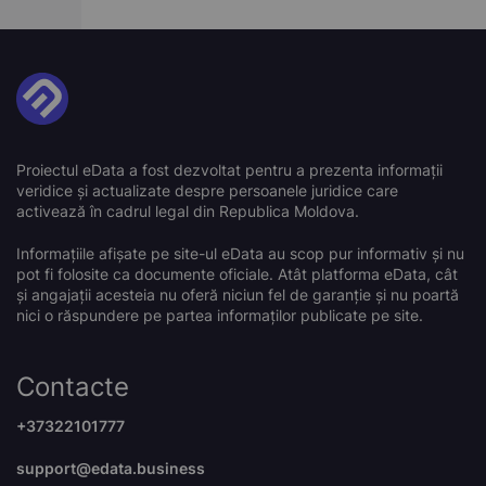
Proiectul eData a fost dezvoltat pentru a prezenta informații
veridice și actualizate despre persoanele juridice care
activează în cadrul legal din Republica Moldova.
Informațiile afișate pe site-ul eData au scop pur informativ și nu
pot fi folosite ca documente oficiale. Atât platforma eData, cât
și angajații acesteia nu oferă niciun fel de garanție și nu poartă
nici o răspundere pe partea informaților publicate pe site.
Contacte
+37322101777
support@edata.business