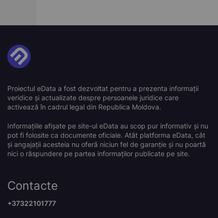
Proiectul eData a fost dezvoltat pentru a prezenta informații
veridice și actualizate despre persoanele juridice care
activează în cadrul legal din Republica Moldova.
Informațiile afișate pe site-ul eData au scop pur informativ și nu
pot fi folosite ca documente oficiale. Atât platforma eData, cât
și angajații acesteia nu oferă niciun fel de garanție și nu poartă
nici o răspundere pe partea informaților publicate pe site.
Contacte
+37322101777