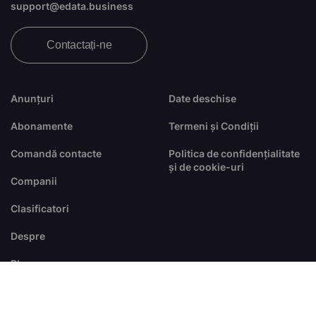
support@edata.business
Contactați-ne
Anunțuri
Date deschise
Abonamente
Termeni și Condiții
Comandă contacte
Politica de confidențialitate
și de cookie-uri
Companii
Clasificatori
Despre
Blog
FAQ