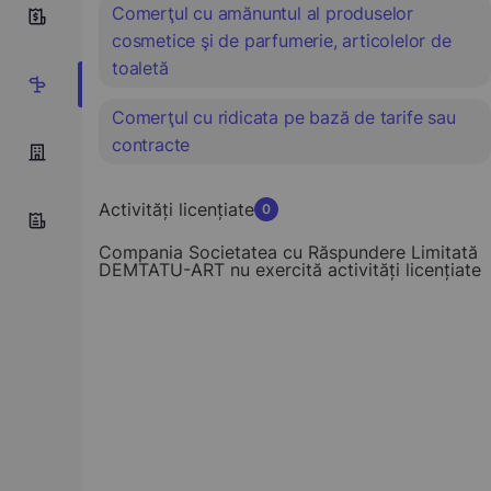
Comerţul cu amănuntul al produselor
0
cosmetice şi de parfumerie, articolelor de
toaletă
4
Comerţul cu ridicata pe bază de tarife sau
contracte
Activități licențiate
0
Compania Societatea cu Răspundere Limitată
DEMTATU-ART nu exercită activități licențiate