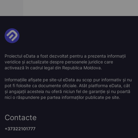
Proiectul eData a fost dezvoltat pentru a prezenta informații
veridice și actualizate despre persoanele juridice care
activează în cadrul legal din Republica Moldova.
Informațiile afișate pe site-ul eData au scop pur informativ și nu
pot fi folosite ca documente oficiale. Atât platforma eData, cât
și angajații acesteia nu oferă niciun fel de garanție și nu poartă
nici o răspundere pe partea informaților publicate pe site.
Contacte
+37322101777