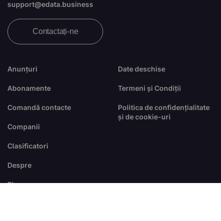
support@edata.business
Contactați-ne
Anunțuri
Date deschise
Abonamente
Termeni și Condiții
Comandă contacte
Politica de confidențialitate
și de cookie-uri
Companii
Clasificatori
Despre
Blog
FAQ