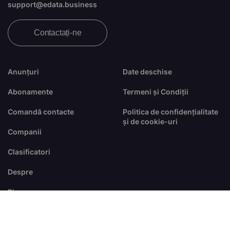
support@edata.business
Contactați-ne
Anunțuri
Date deschise
Abonamente
Termeni și Condiții
Comandă contacte
Politica de confidențialitate
și de cookie-uri
Companii
Clasificatori
Despre
Blog
FAQ