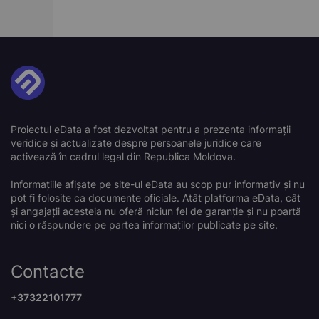
Proiectul eData a fost dezvoltat pentru a prezenta informații
veridice și actualizate despre persoanele juridice care
activează în cadrul legal din Republica Moldova.
Informațiile afișate pe site-ul eData au scop pur informativ și nu
pot fi folosite ca documente oficiale. Atât platforma eData, cât
și angajații acesteia nu oferă niciun fel de garanție și nu poartă
nici o răspundere pe partea informaților publicate pe site.
Contacte
+37322101777