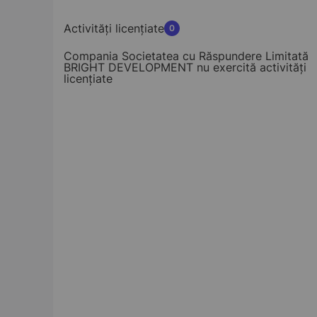
Activități licențiate
0
Compania Societatea cu Răspundere Limitată
BRIGHT DEVELOPMENT nu exercită activități
licențiate