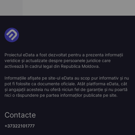
Proiectul eData a fost dezvoltat pentru a prezenta informații
veridice și actualizate despre persoanele juridice care
activează în cadrul legal din Republica Moldova.
Informațiile afișate pe site-ul eData au scop pur informativ și nu
pot fi folosite ca documente oficiale. Atât platforma eData, cât
și angajații acesteia nu oferă niciun fel de garanție și nu poartă
nici o răspundere pe partea informaților publicate pe site.
Contacte
+37322101777