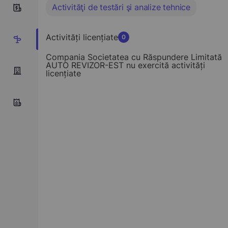
Activităţi de testări şi analize tehnice
6
Activități licențiate
0
1
Compania Societatea cu Răspundere Limitată
AUTO REVIZOR-EST nu exercită activități
licențiate