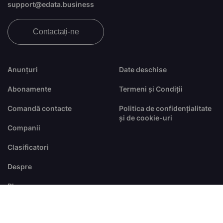
support@edata.business
Contactați-ne
Anunțuri
Date deschise
Abonamente
Termeni și Condiții
Comandă contacte
Politica de confidențialitate
și de cookie-uri
Companii
Clasificatori
Despre
Blog
FAQ