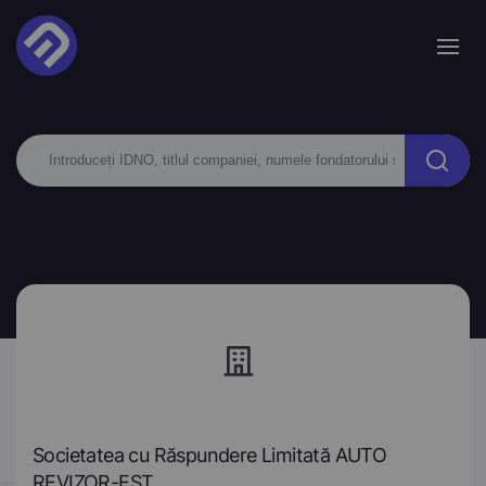
Societatea cu Răspundere Limitată AUTO
REVIZOR-EST