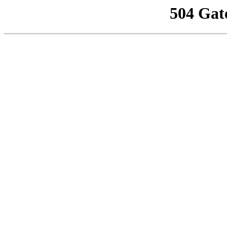
504 Gat