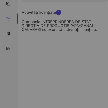
0
Activități licențiate
0
2
Compania INTREPRINDEREA DE STAT
DIRECTIA DE PRODUCTIE "APA-CANAL"
CALARASI nu exercită activități licențiate