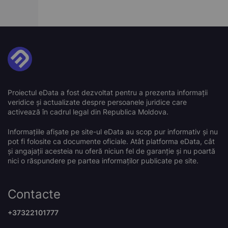
Proiectul eData a fost dezvoltat pentru a prezenta informații
veridice și actualizate despre persoanele juridice care
activează în cadrul legal din Republica Moldova.
Informațiile afișate pe site-ul eData au scop pur informativ și nu
pot fi folosite ca documente oficiale. Atât platforma eData, cât
și angajații acesteia nu oferă niciun fel de garanție și nu poartă
nici o răspundere pe partea informaților publicate pe site.
Contacte
+37322101777