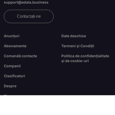
support@edata.business
Contactați-ne
Anunțuri
Date deschise
Abonamente
Termeni și Condiții
Comandă contacte
Politica de confidențialitate
și de cookie-uri
Companii
Clasificatori
Despre
Blog
FAQ