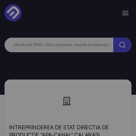
INTREPRINDEREA DE STAT DIRECTIA DE
PRODUCTIE "APA-CANAL" CALARASI