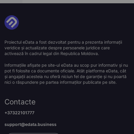
Proiectul eData a fost dezvoltat pentru a prezenta informații
veridice și actualizate despre persoanele juridice care
activează în cadrul legal din Republica Moldova.
Informațiile afișate pe site-ul eData au scop pur informativ și nu
pot fi folosite ca documente oficiale. Atât platforma eData, cât
și angajații acesteia nu oferă niciun fel de garanție și nu poartă
nici o răspundere pe partea informaților publicate pe site.
Contacte
+37322101777
support@edata.business