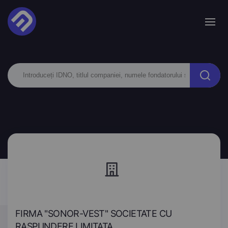
FIRMA "SONOR-VEST" SOCIETATE CU
RASPUNDERE LIMITATA