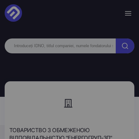
ТОВАРИСТВО З ОБМЕЖЕНОЮ
ВІДПОВІДАЛЬНІСТЮ "ЕНЕРГОГРУП-ЗП"