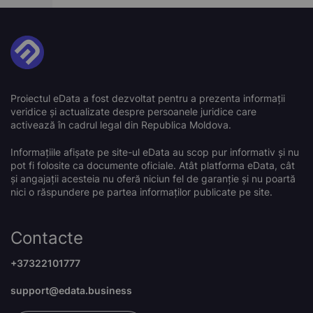
Proiectul eData a fost dezvoltat pentru a prezenta informații
veridice și actualizate despre persoanele juridice care
activează în cadrul legal din Republica Moldova.
Informațiile afișate pe site-ul eData au scop pur informativ și nu
pot fi folosite ca documente oficiale. Atât platforma eData, cât
și angajații acesteia nu oferă niciun fel de garanție și nu poartă
nici o răspundere pe partea informaților publicate pe site.
Contacte
+37322101777
support@edata.business