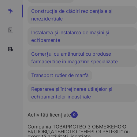
Construcția de clădiri rezidențiale și
9
nerezidențiale
Instalarea și instalarea de mașini și
echipamente
Comerțul cu amănuntul cu produse
farmaceutice în magazine specializate
Transport rutier de marfă
Repararea și întreținerea utilajelor și
echipamentelor industriale
Activități licențiate
0
Compania ТОВАРИСТВО З ОБМЕЖЕНОЮ
ВІДПОВІДАЛЬНІСТЮ "ЕНЕРГОГРУП-ЗП" nu
exercită activități licențiate