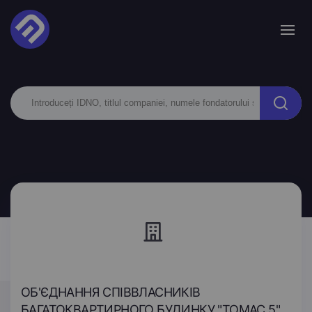
ОБ'ЄДНАННЯ СПІВВЛАСНИКІВ
БАГАТОКВАРТИРНОГО БУДИНКУ "ТОМАС 5"