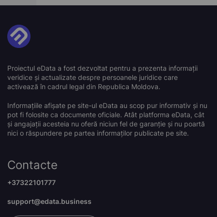
Proiectul eData a fost dezvoltat pentru a prezenta informații
veridice și actualizate despre persoanele juridice care
activează în cadrul legal din Republica Moldova.
Informațiile afișate pe site-ul eData au scop pur informativ și nu
pot fi folosite ca documente oficiale. Atât platforma eData, cât
și angajații acesteia nu oferă niciun fel de garanție și nu poartă
nici o răspundere pe partea informaților publicate pe site.
Contacte
+37322101777
support@edata.business