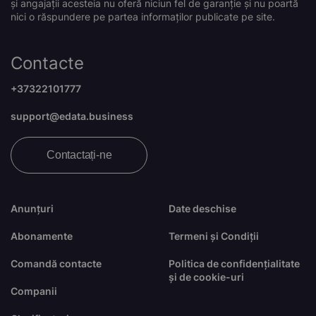
și angajații acesteia nu oferă niciun fel de garanție și nu poartă
nici o răspundere pe partea informaților publicate pe site.
Contacte
+37322101777
support@edata.business
Contactați-ne
Anunțuri
Date deschise
Abonamente
Termeni și Condiții
Comandă contacte
Politica de confidențialitate
și de cookie-uri
Companii