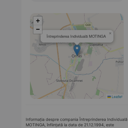
+
−
×
Întreprinderea Individuală MOTINGA
Leaflet
Informația despre compania Întreprinderea Individuală
MOTINGA, înființată la data de 21.12.1994, este