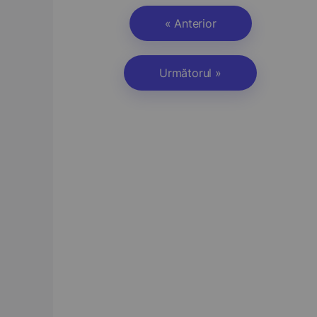
« Anterior
Următorul »