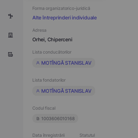
Forma organizatorico-juridică
5
Alte întreprinderi individuale
Adresa
Orhei, Chiperceni
Lista conducătorilor
MOTÎNGĂ STANISLAV
Lista fondatorilor
MOTÎNGĂ STANISLAV
Codul fiscal
1003606010168
Data înregistrării
Statutul