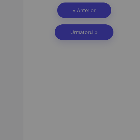
« Anterior
Următorul »