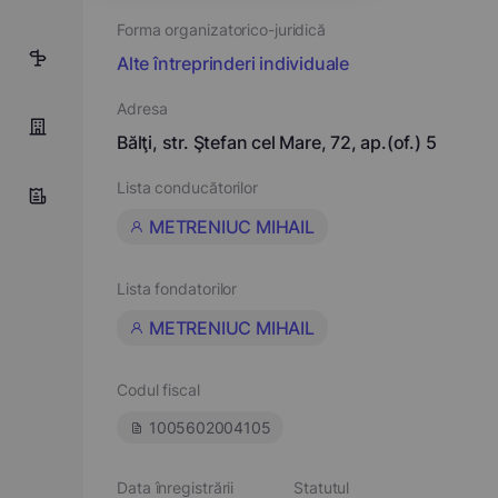
Forma organizatorico-juridică
9
Alte întreprinderi individuale
Adresa
Bălţi, str. Ştefan cel Mare, 72, ap.(of.) 5
Lista conducătorilor
METRENIUC MIHAIL
Lista fondatorilor
METRENIUC MIHAIL
Codul fiscal
1005602004105
Data înregistrării
Statutul