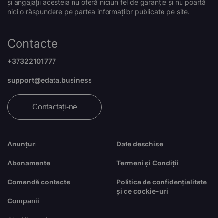
și angajații acesteia nu oferă niciun fel de garanție și nu poartă
nici o răspundere pe partea informaților publicate pe site.
Contacte
+37322101777
support@edata.business
Contactați-ne
Anunțuri
Date deschise
Abonamente
Termeni și Condiții
Comandă contacte
Politica de confidențialitate
și de cookie-uri
Companii