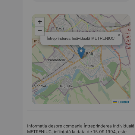
+
−
×
Întreprinderea Individuală METRENIUC
Leaflet
Informația despre compania Întreprinderea Individuală
METRENIUC, înființată la data de 15.09.1994, este