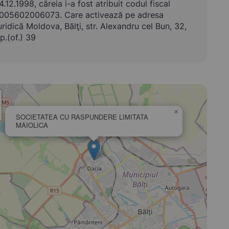
4.12.1998, căreia i-a fost atribuit codul fiscal
005602006073. Care activează pe adresa
uridică Moldova, Bălţi, str. Alexandru cel Bun, 32,
p.(of.) 39
×
SOCIETATEA CU RASPUNDERE LIMITATA
MAIOLICA