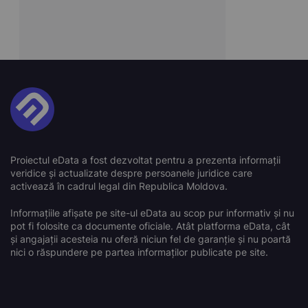
Proiectul eData a fost dezvoltat pentru a prezenta informații
veridice și actualizate despre persoanele juridice care
activează în cadrul legal din Republica Moldova.
Informațiile afișate pe site-ul eData au scop pur informativ și nu
pot fi folosite ca documente oficiale. Atât platforma eData, cât
și angajații acesteia nu oferă niciun fel de garanție și nu poartă
nici o răspundere pe partea informaților publicate pe site.