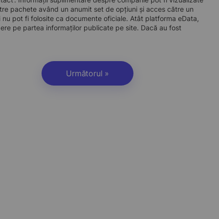
re pachete având un anumit set de opțiuni și acces către un
 nu pot fi folosite ca documente oficiale. Atât platforma eData,
dere pe partea informaților publicate pe site. Dacă au fost
Următorul »