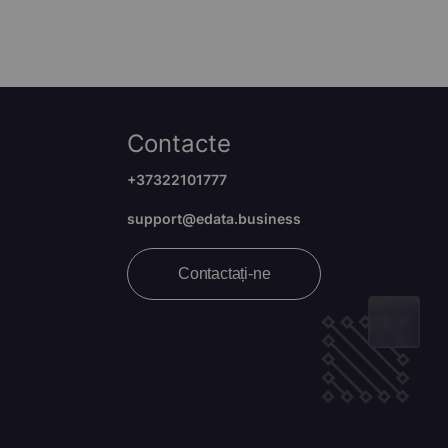
Contacte
+37322101777
support@edata.business
Contactați-ne