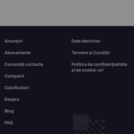
Anunțuri
Date deschise
Abonamente
Termeni și Condiții
Comandă contacte
Politica de confidențialitate
și de cookie-uri
Companii
Clasificatori
Despre
Blog
FAQ