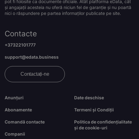
pot fi folosite ca documente oficiale. Atât platforma eData, cât
și angajații acesteia nu oferă niciun fel de garanție și nu poartă
nici o răspundere pe partea informaților publicate pe site.
Contacte
+37322101777
support@edata.business
Contactați-ne
Anunțuri
Date deschise
Abonamente
Termeni și Condiții
Comandă contacte
Politica de confidențialitate
și de cookie-uri
Companii