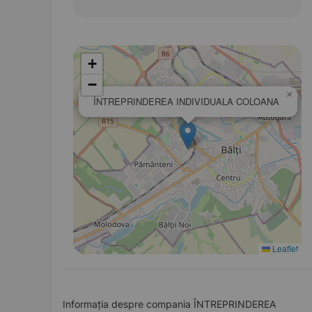
+
−
×
ÎNTREPRINDEREA INDIVIDUALA COLOANA
Leaflet
Informația despre compania ÎNTREPRINDEREA