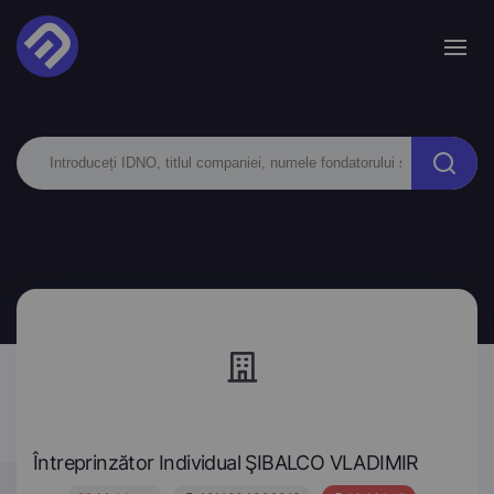
Întreprinzător Individual ŞIBALCO VLADIMIR