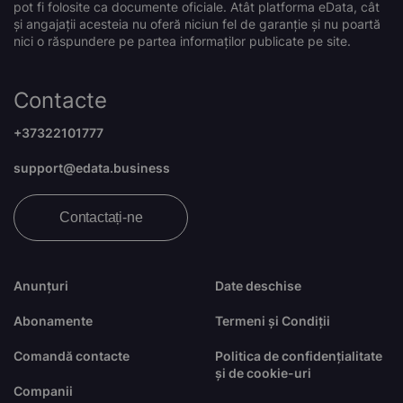
pot fi folosite ca documente oficiale. Atât platforma eData, cât
și angajații acesteia nu oferă niciun fel de garanție și nu poartă
nici o răspundere pe partea informaților publicate pe site.
Contacte
+37322101777
support@edata.business
Contactați-ne
Anunțuri
Date deschise
Abonamente
Termeni și Condiții
Comandă contacte
Politica de confidențialitate
și de cookie-uri
Companii