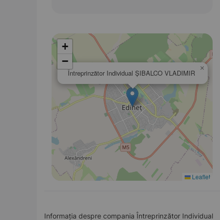
+
−
×
Întreprinzător Individual ŞIBALCO VLADIMIR
Leaflet
Informația despre compania Întreprinzător Individual