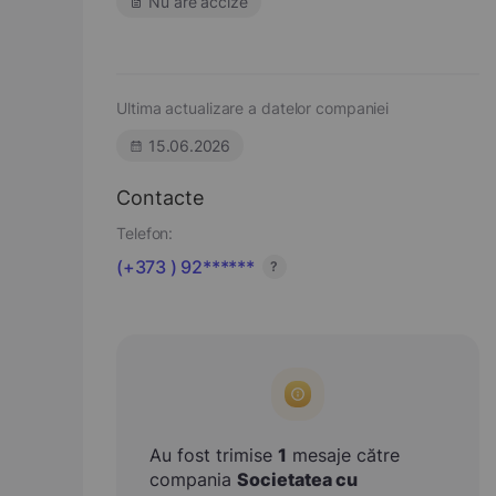
Nu are accize
Ultima actualizare a datelor companiei
15.06.2026
Contacte
Telefon:
(+373 ) 92******
?
Au fost trimise
1
mesaje către
compania
Societatea cu