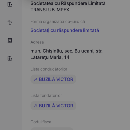
Societatea cu Răspundere Limitată
10
TRANSLUB IMPEX
Forma organizatorico-juridică
13
Societăţi cu răspundere limitată
Adresa
mun. Chişinău, sec. Buiucani, str.
Lătăreţu Maria, 14
Lista conducătorilor
BUZILĂ VICTOR
Lista fondatorilor
BUZILĂ VICTOR
Codul fiscal