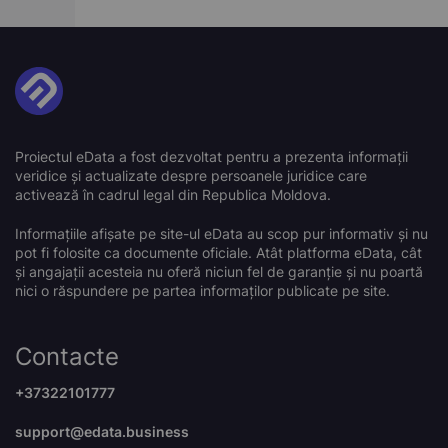
Proiectul eData a fost dezvoltat pentru a prezenta informații
veridice și actualizate despre persoanele juridice care
activează în cadrul legal din Republica Moldova.
Informațiile afișate pe site-ul eData au scop pur informativ și nu
pot fi folosite ca documente oficiale. Atât platforma eData, cât
și angajații acesteia nu oferă niciun fel de garanție și nu poartă
nici o răspundere pe partea informaților publicate pe site.
Contacte
+37322101777
support@edata.business