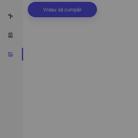
Vreau să cumpăr
10