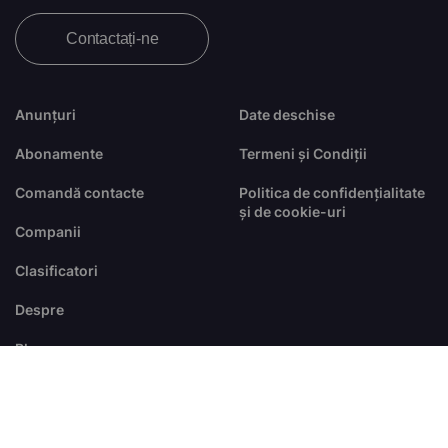
Contactați-ne
Anunțuri
Date deschise
Abonamente
Termeni și Condiții
Comandă contacte
Politica de confidențialitate
și de cookie-uri
Companii
Clasificatori
Despre
Blog
FAQ