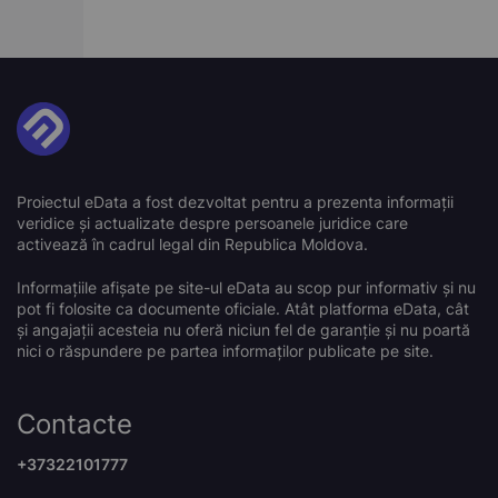
Proiectul eData a fost dezvoltat pentru a prezenta informații
veridice și actualizate despre persoanele juridice care
activează în cadrul legal din Republica Moldova.
Informațiile afișate pe site-ul eData au scop pur informativ și nu
pot fi folosite ca documente oficiale. Atât platforma eData, cât
și angajații acesteia nu oferă niciun fel de garanție și nu poartă
nici o răspundere pe partea informaților publicate pe site.
Contacte
+37322101777