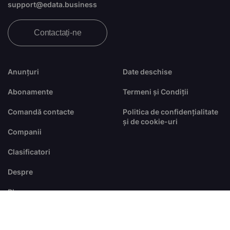
support@edata.business
Contactați-ne
Anunțuri
Date deschise
Abonamente
Termeni și Condiții
Comandă contacte
Politica de confidențialitate
și de cookie-uri
Companii
Clasificatori
Despre
Blog
FAQ