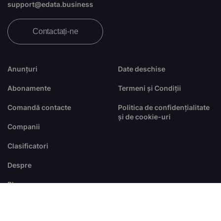
support@edata.business
Contactați-ne
Anunțuri
Date deschise
Abonamente
Termeni și Condiții
Comandă contacte
Politica de confidențialitate
și de cookie-uri
Companii
Clasificatori
Despre
Blog
FAQ