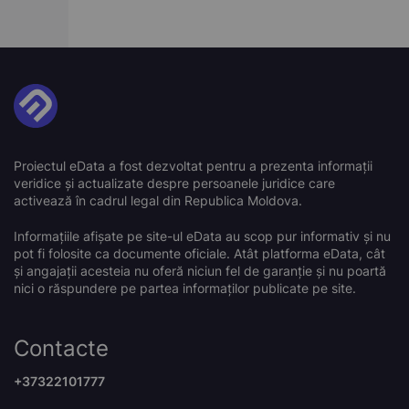
Proiectul eData a fost dezvoltat pentru a prezenta informații
veridice și actualizate despre persoanele juridice care
activează în cadrul legal din Republica Moldova.
Informațiile afișate pe site-ul eData au scop pur informativ și nu
pot fi folosite ca documente oficiale. Atât platforma eData, cât
și angajații acesteia nu oferă niciun fel de garanție și nu poartă
nici o răspundere pe partea informaților publicate pe site.
Contacte
+37322101777