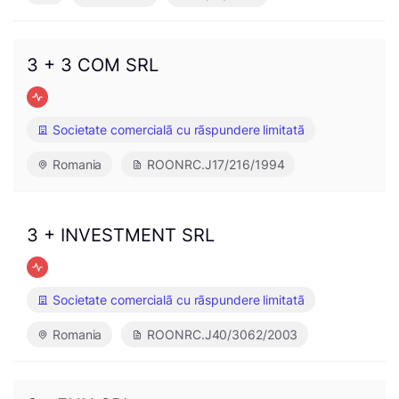
3 + 3 COM SRL
Societate comercialã cu rãspundere limitatã
Romania
ROONRC.J17/216/1994
3 + INVESTMENT SRL
Societate comercialã cu rãspundere limitatã
Romania
ROONRC.J40/3062/2003