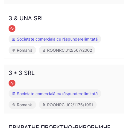
3 & UNA SRL
Societate comercialã cu rãspundere limitatã
Romania
ROONRC.J12/507/2002
3 * 3 SRL
Societate comercialã cu rãspundere limitatã
Romania
ROONRC.J02/1175/1991
ПРИВАТНЕ ПРОЕКТНО-ВИРОБНИЧЕ