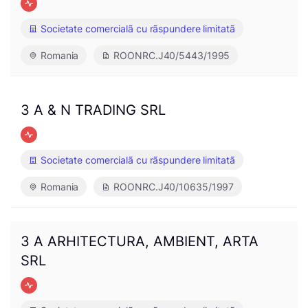
Societate comercialã cu rãspundere limitatã
Romania
ROONRC.J40/5443/1995
3 A & N TRADING SRL
Societate comercialã cu rãspundere limitatã
Romania
ROONRC.J40/10635/1997
3 A ARHITECTURA, AMBIENT, ARTA
SRL