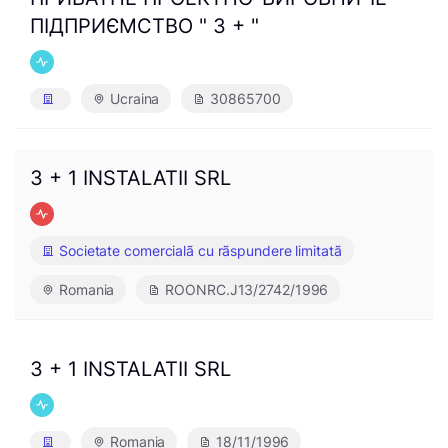
ПІДПРИЄМСТВО " 3 + "
Ucraina
30865700
3 + 1 INSTALATII SRL
Societate comercialã cu rãspundere limitatã
Romania
ROONRC.J13/2742/1996
3 + 1 INSTALATII SRL
Romania
18/11/1996