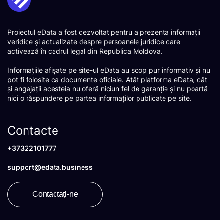
Proiectul eData a fost dezvoltat pentru a prezenta informații
veridice și actualizate despre persoanele juridice care
activează în cadrul legal din Republica Moldova.
Informațiile afișate pe site-ul eData au scop pur informativ și nu
pot fi folosite ca documente oficiale. Atât platforma eData, cât
și angajații acesteia nu oferă niciun fel de garanție și nu poartă
nici o răspundere pe partea informaților publicate pe site.
Contacte
+37322101777
support@edata.business
Contactați-ne