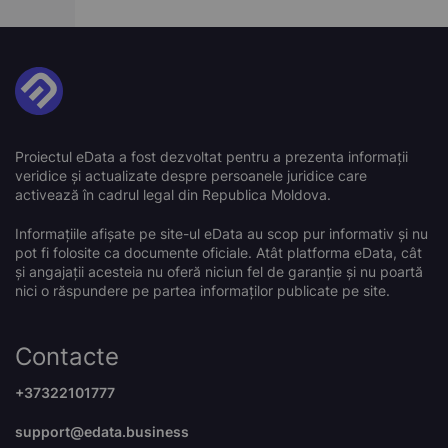
Proiectul eData a fost dezvoltat pentru a prezenta informații
veridice și actualizate despre persoanele juridice care
activează în cadrul legal din Republica Moldova.
Informațiile afișate pe site-ul eData au scop pur informativ și nu
pot fi folosite ca documente oficiale. Atât platforma eData, cât
și angajații acesteia nu oferă niciun fel de garanție și nu poartă
nici o răspundere pe partea informaților publicate pe site.
Contacte
+37322101777
support@edata.business