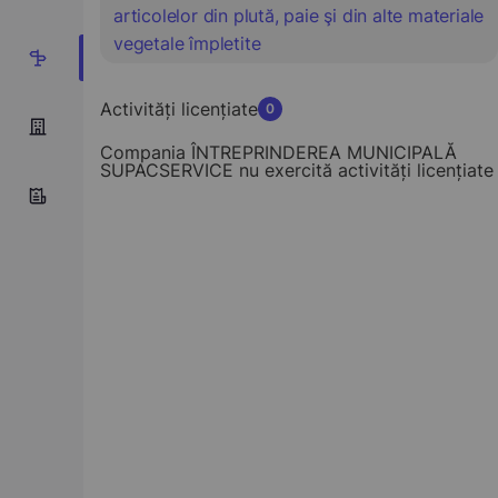
articolelor din plută, paie şi din alte materiale
vegetale împletite
1
Activități licențiate
0
Compania ÎNTREPRINDEREA MUNICIPALĂ
SUPACSERVICE nu exercită activități licențiate