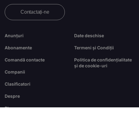
Contactați-ne
Anunțuri
Date deschise
Abonamente
Termeni și Condiții
Comandă contacte
Politica de confidențialitate
și de cookie-uri
Companii
Clasificatori
Despre
Blog
FAQ