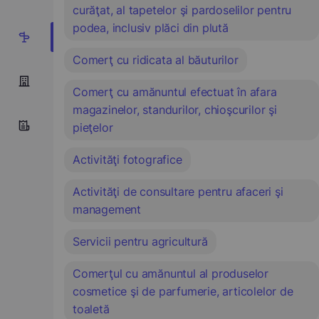
curăţat, al tapetelor şi pardoselilor pentru
podea, inclusiv plăci din plută
13
Comerţ cu ridicata al băuturilor
Comerţ cu amănuntul efectuat în afara
magazinelor, standurilor, chioşcurilor şi
pieţelor
Activităţi fotografice
Activităţi de consultare pentru afaceri şi
management
Servicii pentru agricultură
Comerţul cu amănuntul al produselor
cosmetice şi de parfumerie, articolelor de
toaletă