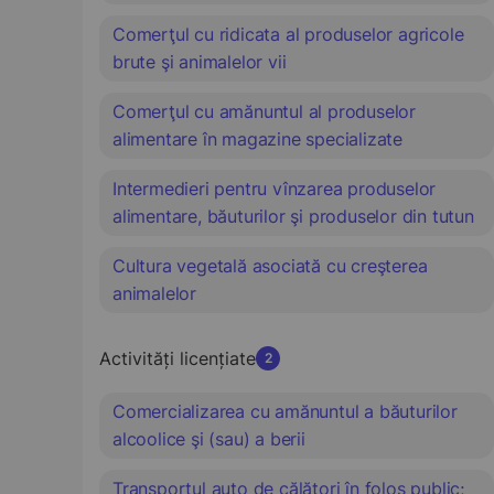
Comerţul cu ridicata al produselor agricole
brute şi animalelor vii
Comerţul cu amănuntul al produselor
alimentare în magazine specializate
Intermedieri pentru vînzarea produselor
alimentare, băuturilor şi produselor din tutun
Cultura vegetală asociată cu creşterea
animalelor
Activități licențiate
2
Comercializarea cu amănuntul a băuturilor
alcoolice şi (sau) a berii
Transportul auto de călători în folos public;