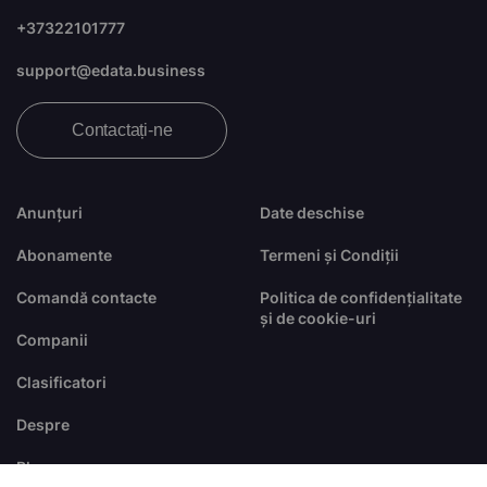
+37322101777
support@edata.business
Contactați-ne
Anunțuri
Date deschise
Abonamente
Termeni și Condiții
Comandă contacte
Politica de confidențialitate
și de cookie-uri
Companii
Clasificatori
Despre
Blog