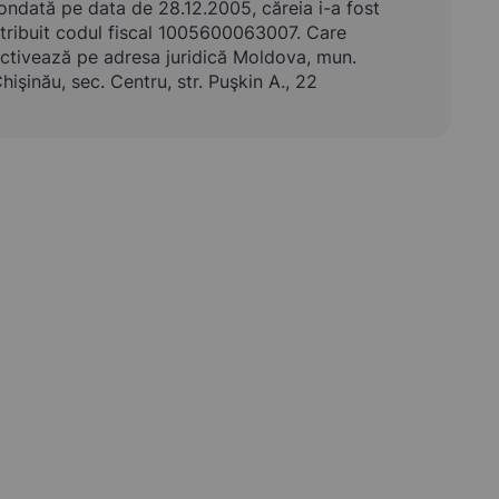
ondată pe data de 28.12.2005, căreia i-a fost
tribuit codul fiscal 1005600063007. Care
ctivează pe adresa juridică Moldova, mun.
hişinău, sec. Centru, str. Puşkin A., 22