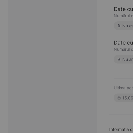
Date cu
Numărul d
Nu es
Date cu 
Numărul d
Nu ar
Ultima act
15.0
Informația 