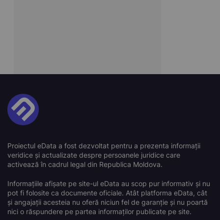
Proiectul eData a fost dezvoltat pentru a prezenta informații
veridice și actualizate despre persoanele juridice care
activează în cadrul legal din Republica Moldova.
Informațiile afișate pe site-ul eData au scop pur informativ și nu
pot fi folosite ca documente oficiale. Atât platforma eData, cât
și angajații acesteia nu oferă niciun fel de garanție și nu poartă
nici o răspundere pe partea informaților publicate pe site.