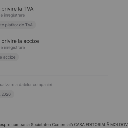
 privire la TVA
e înregistrare
te platitor de TVA
privire la accize
e înregistrare
e accize
ualizare a datelor companiei
6.2026
despre compania Societatea Comercială CASA EDITORIALĂ MOLDOVA S