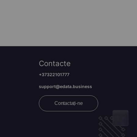
Contacte
+37322101777
support@edata.business
Contactați-ne