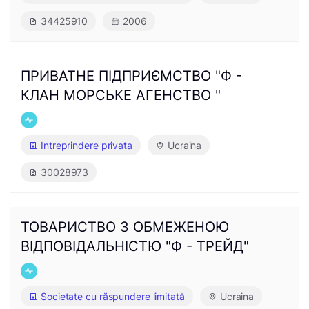
34425910
2006
ПРИВАТНЕ ПІДПРИЄМСТВО "Ф -
КЛАН МОРСЬКЕ АГЕНСТВО "
Intreprindere privata
Ucraina
30028973
ТОВАРИСТВО З ОБМЕЖЕНОЮ
ВІДПОВІДАЛЬНІСТЮ "Ф - ТРЕЙД"
Societate cu răspundere limitată
Ucraina