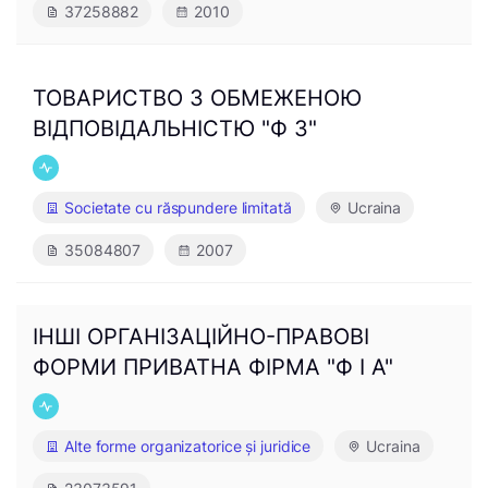
37258882
2010
ТОВАРИСТВО З ОБМЕЖЕНОЮ
ВІДПОВІДАЛЬНІСТЮ "Ф 3"
Societate cu răspundere limitată
Ucraina
35084807
2007
ІНШІ ОРГАНІЗАЦІЙНО-ПРАВОВІ
ФОРМИ ПРИВАТНА ФІРМА "Ф І А"
Alte forme organizatorice și juridice
Ucraina