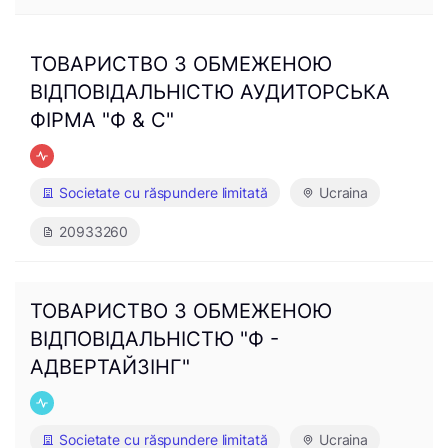
ТОВАРИСТВО З ОБМЕЖЕНОЮ
ВІДПОВІДАЛЬНІСТЮ АУДИТОРСЬКА
ФІРМА "Ф & С"
Societate cu răspundere limitată
Ucraina
20933260
ТОВАРИСТВО З ОБМЕЖЕНОЮ
ВІДПОВІДАЛЬНІСТЮ "Ф -
АДВЕРТАЙЗІНГ"
Societate cu răspundere limitată
Ucraina