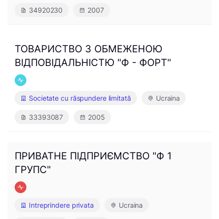
34920230
2007
ТОВАРИСТВО З ОБМЕЖЕНОЮ
ВІДПОВІДАЛЬНІСТЮ "Ф - ФОРТ"
Societate cu răspundere limitată
Ucraina
33393087
2005
ПРИВАТНЕ ПІДПРИЄМСТВО "Ф 1
ГРУПС"
Intreprindere privata
Ucraina