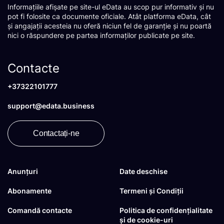
Informațiile afișate pe site-ul eData au scop pur informativ și nu
pot fi folosite ca documente oficiale. Atât platforma eData, cât
și angajații acesteia nu oferă niciun fel de garanție și nu poartă
nici o răspundere pe partea informaților publicate pe site.
Contacte
+37322101777
support@edata.business
Contactați-ne
Anunțuri
Date deschise
Abonamente
Termeni și Condiții
Comandă contacte
Politica de confidențialitate
și de cookie-uri