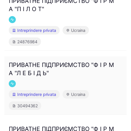
ПРИВАТНЕ ПІДПРИЄМСТВО "Ф І Р М
А "П І Л О Т"
Intreprindere privata
Ucraina
24876984
ПРИВАТНЕ ПІДПРИЄМСТВО "Ф І Р М
А "Л Е Б І Д Ь"
Intreprindere privata
Ucraina
30494362
ПРИВАТНЕ ПІДПРИЄМСТВО "Ф І Р М